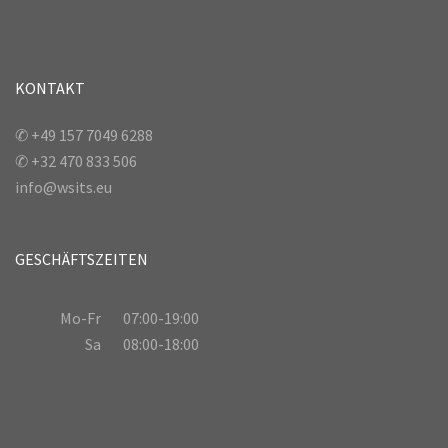
KONTAKT
✆ +49 157 7049 6288
✆ +32 470 833 506
info@wsits.eu
GESCHÄFTSZEITEN
Mo-Fr
07:00-19:00
Sa
08:00-18:00