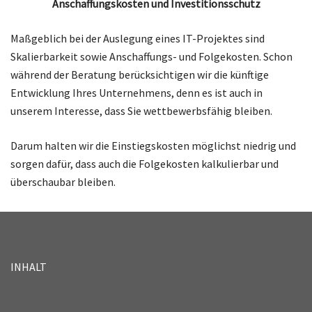
Anschaffungskosten und Investitionsschutz
Maßgeblich bei der Auslegung eines IT-Projektes sind
Skalierbarkeit sowie Anschaffungs- und Folgekosten. Schon
während der Beratung berücksichtigen wir die künftige
Entwicklung Ihres Unternehmens, denn es ist auch in
unserem Interesse, dass Sie wettbewerbsfähig bleiben.
Darum halten wir die Einstiegskosten möglichst niedrig und
sorgen dafür, dass auch die Folgekosten kalkulierbar und
überschaubar bleiben.
INHALT